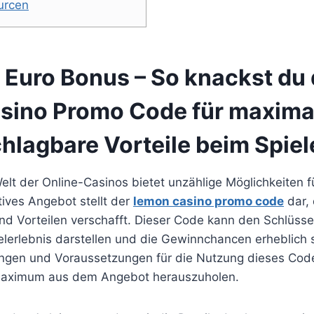
urcen
 Euro Bonus – So knackst du
sino Promo Code für maxima
hlagbare Vorteile beim Spiel
lt der Online-Casinos bietet unzählige Möglichkeiten fü
ives Angebot stellt der
lemon casino promo code
dar,
nd Vorteilen verschafft. Dieser Code kann den Schlüsse
lerlebnis darstellen und die Gewinnchancen erheblich s
ungen und Voraussetzungen für die Nutzung dieses Cod
Maximum aus dem Angebot herauszuholen.