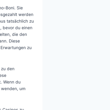
o-Boni. Sie
usgezahlt werden
s tatsächlich zu
, bevor du einen
lten, die den
ann. Diese
e Erwartungen zu
n zu den
ese
st. Wenn du
os wenden, um
s Casinos zu