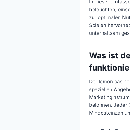
In dieser umfass
beleuchten, einsc
zur optimalen Nu
Spielen hervorhe
unterhaltsam ges
Was ist d
funktionie
Der lemon casino
speziellen Angeb
Marketinginstrum
belohnen. Jeder 
Mindesteinzahlun