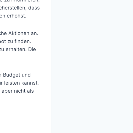
icherstellen, dass
n erhöhst.
che Aktionen an.
ot zu finden.
u erhalten. Die
in Budget und
r leisten kannst.
aber nicht als