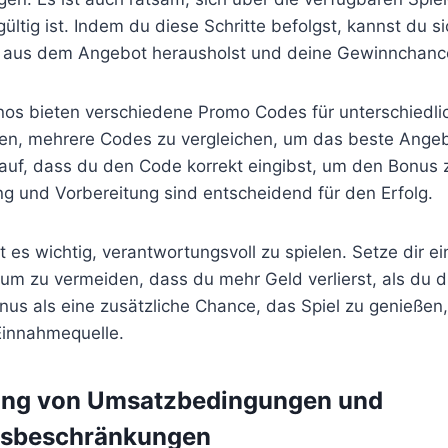
gültig ist. Indem du diese Schritte befolgst, kannst du s
aus dem Angebot herausholst und deine Gewinnchance
inos bieten verschiedene Promo Codes für unterschiedli
nen, mehrere Codes zu vergleichen, um das beste Angeb
uf, dass du den Code korrekt eingibst, um den Bonus z
ng und Vorbereitung sind entscheidend für den Erfolg.
t es wichtig, verantwortungsvoll zu spielen. Setze dir e
 um zu vermeiden, dass du mehr Geld verlierst, als du di
us als eine zusätzliche Chance, das Spiel zu genießen, 
Einnahmequelle.
ung von Umsatzbedingungen und
sbeschränkungen