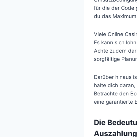
für die der Code 
du das Maximum 
Viele Online Cas
Es kann sich loh
Achte zudem dara
sorgfältige Planu
Darüber hinaus is
halte dich daran,
Betrachte den Bon
eine garantierte 
Die Bedeut
Auszahlung