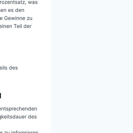
rozentsatz, was
hen es den
te Gewinne zu
inen Teil der
eils des
l
 entsprechenden
gkeitsdauer des
e zu informieren,