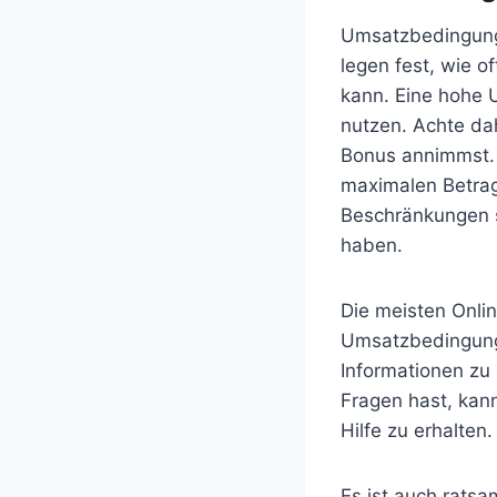
Umsatzbedingunge
legen fest, wie 
kann. Eine hohe 
nutzen. Achte da
Bonus annimmst.
maximalen Betra
Beschränkungen s
haben.
Die meisten Onli
Umsatzbedingunge
Informationen zu
Fragen hast, kan
Hilfe zu erhalten.
Es ist auch rats