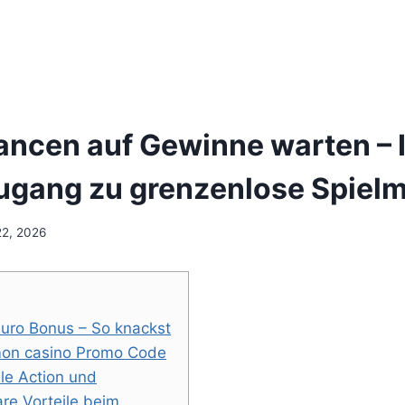
ncen auf Gewinne warten – 
ugang zu grenzenlose Spie
22, 2026
uro Bonus – So knackst
mon casino Promo Code
le Action und
re Vorteile beim