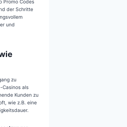
ino Promo Codes
nd der Schritte
ungsvollem
her und
wie
gang zu
-Casinos als
ehende Kunden zu
t, wie z.B. eine
igkeitsdauer.