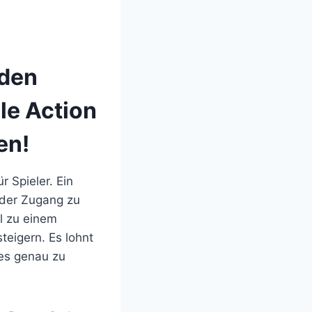
 den
le Action
en!
r Spieler. Ein
 der Zugang zu
l zu einem
teigern. Es lohnt
es genau zu